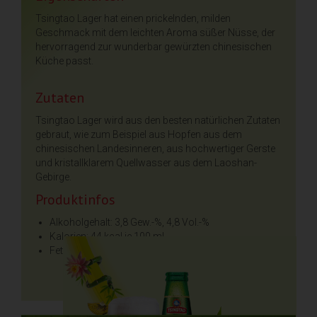
Tsingtao Lager hat einen prickelnden, milden
Geschmack mit dem leichten Aroma süßer Nüsse, der
hervorragend zur wunderbar gewürzten chinesischen
Küche passt.
Zutaten
Tsingtao Lager wird aus den besten natürlichen Zutaten
gebraut, wie zum Beispiel aus Hopfen aus dem
chinesischen Landesinneren, aus hochwertiger Gerste
und kristallklarem Quellwasser aus dem Laoshan-
Gebirge.
Produktinfos
Alkoholgehalt: 3,8 Gew.-%, 4,8 Vol.-%
Kalorien: 44 kcal je 100 ml
Fettgehalt: 0 g