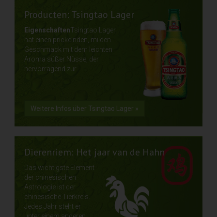
Producten: Tsingtao Lager
Eigenschaften
Tsingtao Lager
hat einen prickelnden, milden
Geschmack mit dem leichten
Aroma süßer Nüsse, der
hervorragend zur... ...
Weitere Infos über Tsingtao Lager »
Dierenriem: Het jaar van de Hahn
Das wichtigste Element
der chinesischen
Astrologie ist der
chinesische Tierkreis.
Jedes Jahr steht er
unter einem anderen