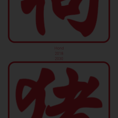
Hond
2018
2030