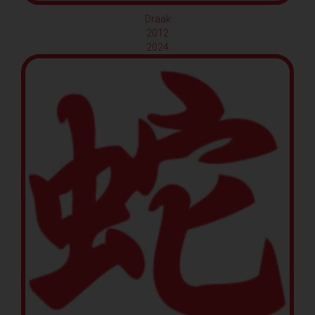
Draak
2012
2024