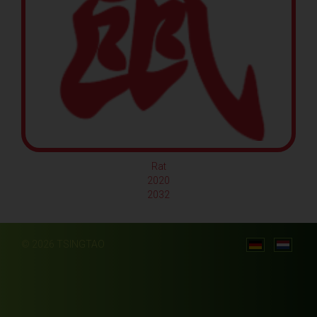
Rat
2020
2032
© 2026 TSINGTAO