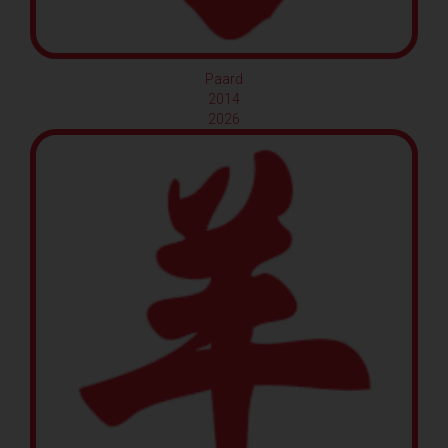
Paard
2014
2026