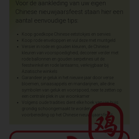
Voor de aankleding van uw eigen
Chinese nieuwjaarsfeest staan hier een
aantal eenvoudige tips:
Koop goedkope Chinese eetstokjes en servies
Koop rode enveloppen en vul deze met muntgeld
Versier in rode en gouden kleuren, de Chinese
kleuren van voorspoedigheid; decoreer verder met
rode ballonnen en gouden serpetines uit de
feestwinkel en rode lantaarns, verkrijgbaar bij
Aziatische winkels
Garandeer je geluk in het nieuwe jaar door verse
bloemen, sinaasappels en mandarijnen, alle drie
symbolen van geluk en voorspoed, neer te zetten op
een centrale plek in uw woonkamer
Volgens oude tradities dient elke hoek van uw huis
grondig schoongemaakt te worden, in
voorbereiding op het Chinese nieuwsjaarsfeest