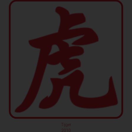
Tijger
2010