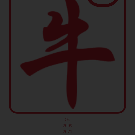
Os
2009
2021