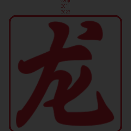
Konijn
2011
2023