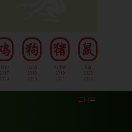
Haan
Hond
Varken
Rat
2017
2018
2019
2020
2029
2030
2031
2032