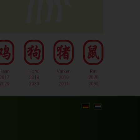
Haan
Hond
Varken
Rat
2017
2018
2019
2020
2029
2030
2031
2032